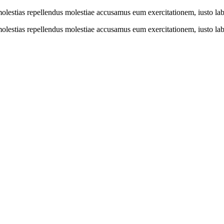
molestias repellendus molestiae accusamus eum exercitationem, iusto lab
molestias repellendus molestiae accusamus eum exercitationem, iusto lab